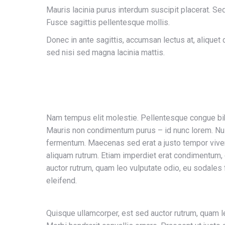
Mauris lacinia purus interdum suscipit placerat. Sed
Fusce sagittis pellentesque mollis.
Donec in ante sagittis, accumsan lectus at, aliquet 
sed nisi sed magna lacinia mattis.
Nam tempus elit molestie. Pellentesque congue 
Mauris non condimentum purus – id nunc lorem. Nul
fermentum. Maecenas sed erat a justo tempor viverr
aliquam rutrum. Etiam imperdiet erat condimentum, 
auctor rutrum, quam leo vulputate odio, eu sodales 
eleifend.
Quisque ullamcorper, est sed auctor rutrum, quam le