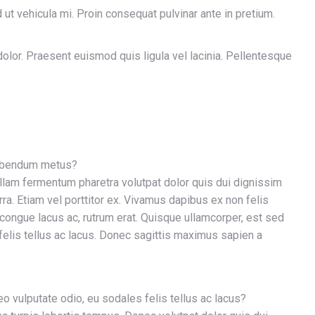
 ut vehicula mi. Proin consequat pulvinar ante in pretium.
dolor. Praesent euismod quis ligula vel lacinia. Pellentesque
bibendum metus?
lam fermentum pharetra volutpat dolor quis dui dignissim
a. Etiam vel porttitor ex. Vivamus dapibus ex non felis
congue lacus ac, rutrum erat. Quisque ullamcorper, est sed
felis tellus ac lacus. Donec sagittis maximus sapien a
o vulputate odio, eu sodales felis tellus ac lacus?