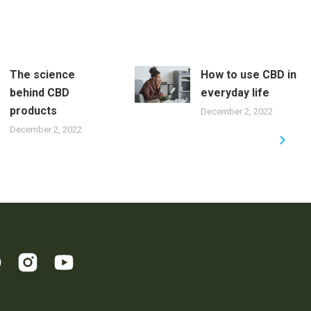
The science
How to use CBD in
behind CBD
everyday life
products
December 2, 2022
December 2, 2022